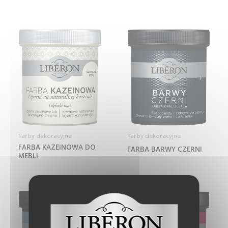
Farby dekoracyjne
Farby dekoracyjne
FARBA KAZEINOWA DO
FARBA BARWY CZERNI
MEBLI