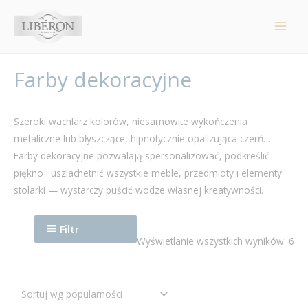
Panel zarządzania plikami cookies
Main
Men
Farby dekoracyjne
Szeroki wachlarz kolorów, niesamowite wykończenia
metaliczne lub błyszczące, hipnotycznie opalizująca czerń…
Farby dekoracyjne pozwalają spersonalizować, podkreślić
piękno i uszlachetnić wszystkie meble, przedmioty i elementy
stolarki — wystarczy puścić wodze własnej kreatywności.
Filtr
Wyświetlanie wszystkich wyników: 6