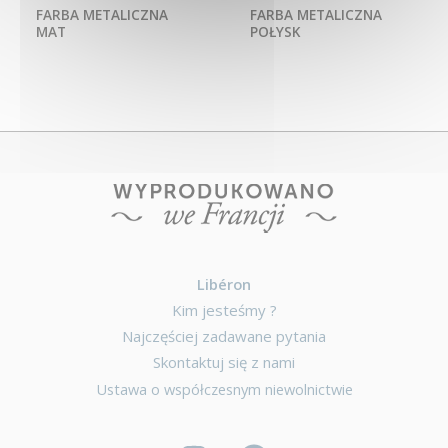
FARBA METALICZNA
FARBA METALICZNA
MAT
POŁYSK
Libéron
Kim jesteśmy ?
Najczęściej zadawane pytania
Skontaktuj się z nami
Ustawa o współczesnym niewolnictwie