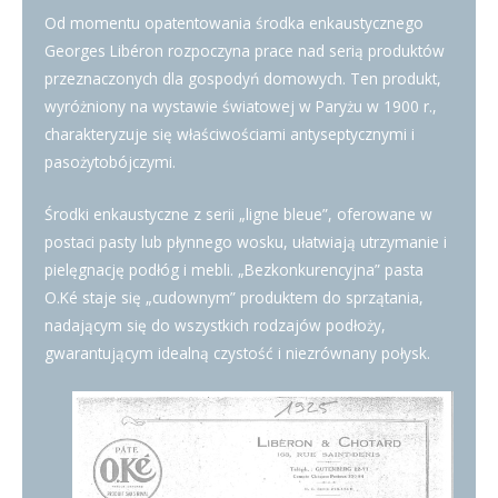
Od momentu opatentowania środka enkaustycznego
Georges Libéron rozpoczyna prace nad serią produktów
przeznaczonych dla gospodyń domowych. Ten produkt,
wyróżniony na wystawie światowej w Paryżu w 1900 r.,
charakteryzuje się właściwościami antyseptycznymi i
pasożytobójczymi.
Środki enkaustyczne z serii „ligne bleue”, oferowane w
postaci pasty lub płynnego wosku, ułatwiają utrzymanie i
pielęgnację podłóg i mebli. „Bezkonkurencyjna” pasta
O.Ké staje się „cudownym” produktem do sprzątania,
nadającym się do wszystkich rodzajów podłoży,
gwarantującym idealną czystość i niezrównany połysk.