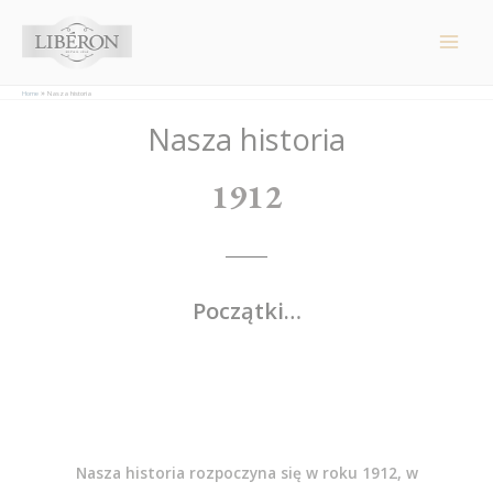
Panel zarządzania plikami cookies
Main
Men
Home
Nasza historia
Nasza historia
1912
Początki…
Nasza historia rozpoczyna się w roku 1912, w