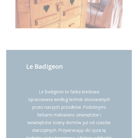
Le Badigeon
Le Badigeon to farba kredowa
opracowana według technik stosowanych
przez naszych przodków. Podobnymi
farbami malowano zewnętrzne i
wewnętrzne ściany domów już od czasów
starożytnych. Przywracając do życia tę
technikę wykończeniową, Libéron odchodzi