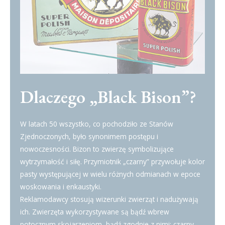
Dlaczego „Black Bison”?
W latach 50 wszystko, co pochodziło ze Stanów
Zjednoczonych, było synonimem postępu i
nowoczesności. Bizon to zwierzę symbolizujące
wytrzymałość i siłę. Przymiotnik „czarny” przywołuje kolor
pasty występującej w wielu różnych odmianach w epoce
woskowania i enkaustyki.
Reklamodawcy stosują wizerunki zwierząt i nadużywają
ich. Zwierzęta wykorzystywane są bądź wbrew
potocznym skojarzeniom, bądź zgodnie z nimi: czarny