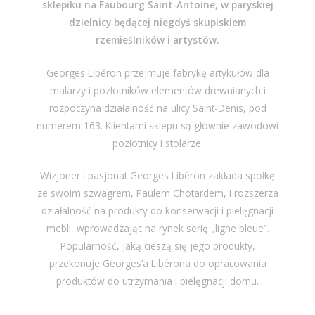
sklepiku na Faubourg Saint-Antoine, w paryskiej
dzielnicy będącej niegdyś skupiskiem
rzemieślników i artystów.
Georges Libéron przejmuje fabrykę artykułów dla
malarzy i pozłotników elementów drewnianych i
rozpoczyna działalność na ulicy Saint-Denis, pod
numerem 163. Klientami sklepu są głównie zawodowi
pozłotnicy i stolarze.
Wizjoner i pasjonat Georges Libéron zakłada spółkę
ze swoim szwagrem, Paulem Chotardem, i rozszerza
działalność na produkty do konserwacji i pielęgnacji
mebli, wprowadzając na rynek serię „ligne bleue”.
Popularność, jaką cieszą się jego produkty,
przekonuje Georges’a Libérona do opracowania
produktów do utrzymania i pielęgnacji domu.