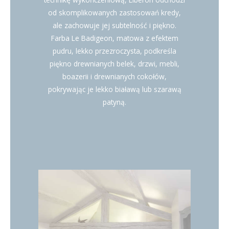
od skomplikowanych zastosowań kredy,
ale zachowuje jej subtelność i piękno.
Farba Le Badigeon, matowa z efektem
pudru, lekko przezroczysta, podkreśla
piękno drewnianych belek, drzwi, mebli,
boazerii i drewnianych cokołów,
pokrywając je lekko białawą lub szarawą
patyną.