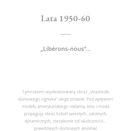
Lata 1950-60
„Libérons-nous”…
Tymczasem wyidealizowany obraz „strażniczki
domowego ogniska” ulega zmianie. Pod wpływem
modelu amerykańskiego reklama, kino i moda
propagują obraz kobiet wesołych, zalotnych,
dynamicznych, niezależnie od okoliczności…
prawdziwych domowych aniołów!