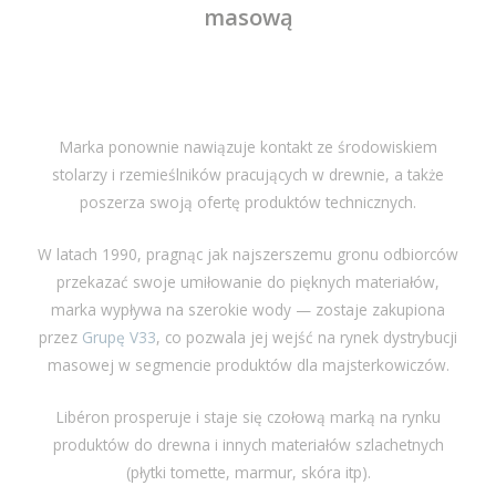
masową
Marka ponownie nawiązuje kontakt ze środowiskiem
stolarzy i rzemieślników pracujących w drewnie, a także
poszerza swoją ofertę produktów technicznych.
W latach 1990, pragnąc jak najszerszemu gronu odbiorców
przekazać swoje umiłowanie do pięknych materiałów,
marka wypływa na szerokie wody — zostaje zakupiona
przez
Grupę V33
, co pozwala jej wejść na rynek dystrybucji
masowej w segmencie produktów dla majsterkowiczów.
Libéron prosperuje i staje się czołową marką na rynku
produktów do drewna i innych materiałów szlachetnych
(płytki tomette, marmur, skóra itp).