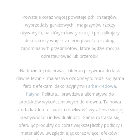
Powstaje coraz więcej powstaje pchlich targów,
wyprzedaży garażowych i magazynów rzeczy
używanych, na których łowcy okazji i początkujący
dekoratorzy wnętrz z niecierpliwością szukają
zapomnianych przedmiotów, które będzie można
odrestaurować lub przerobić.
Na bazie tej obserwacji Libéron przywraca do łask
dawne techniki malarstwa ozdobnego: rodzi się gama
farb z efektami dekoracyjnymi!
Farba kredowa
,
Patyna
, Politura… prawdziwa alternatywa do
produktów wykończeniowych do drewna. Ta nowa
oferta każdemu stwarza możliwość wyrażenia swojej
kreatywności i indywidualności. Gama rozrasta się,
oferując produkty do coraz większej liczby podłoży i
materiałów, uwzględniając coraz więcej efektów i