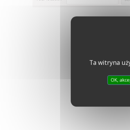
Ta witryna uż
OK, akce