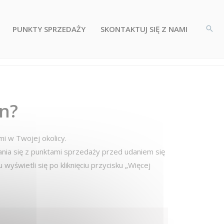
PUNKTY SPRZEDAŻY
SKONTAKTUJ SIĘ Z NAMI
n?
i w Twojej okolicy.
nia się z punktami sprzedaży przed udaniem się
yświetli się po kliknięciu przycisku „Więcej