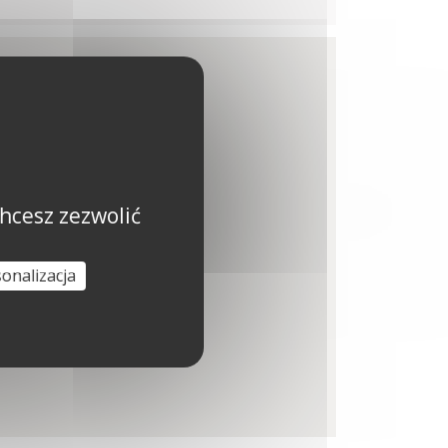
hcesz zezwolić
onalizacja