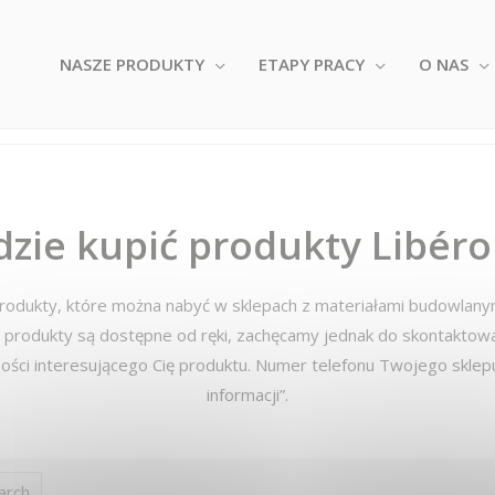
NASZE PRODUKTY
ETAPY PRACY
O NAS
dzie kupić produkty Libéro
produkty, które można nabyć w
sklepach z materiałami budowlanym
produkty są dostępne od ręki, zachęcamy jednak do skontaktowa
ości interesującego Cię produktu. Numer telefonu Twojego sklepu w
informacji”.