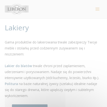
Panel zarządzania plikami cookies
Main
Men
Lakiery
Gama produktów do lakierowania trwale zabezpieczy Twoje
meble i stolarkę przed codziennym zużywaniem się i
niszczeniem:
Lakier do blatów
trwale chroni przed zaplamieniem,
uderzeniami i porysowaniem. Nadaje się do powierzchni
intensywnie użytkowanych (stół kuchenny, krzesło, biurko itp.).
Politura
na bazie naturalnej żywicy (szelaku) idealnie nadaje
się do starego drewna, które upiększy ciepłym i subtelnym
wykończeniem.