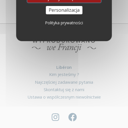
Personalizacja
Polityka prywatności
Libéron
Kim jesteśmy ?
Najczęściej zadawane pytania
Skontaktuj się z nami
Ustawa o współczesnym niewolnictwie