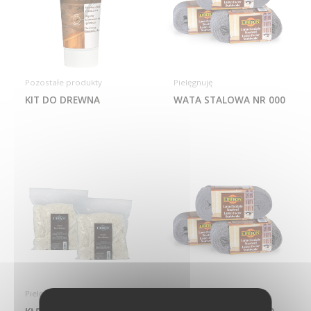
Pozostałe produkty
Pielęgnuję
KIT DO DREWNA
WATA STALOWA NR 000
Pielęgnuję
Pielęgnuję