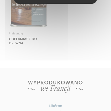
Pielęgnuję
ODPLAMIACZ DO
DREWNA
Libéron