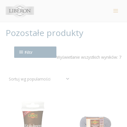
Panel zarządzania plikami cookies
Main
Men
Pozostałe produkty
Filtr
Wyświetlanie wszystkich wyników: 7