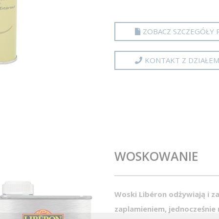
ZOBACZ SZCZEGÓŁY 
KONTAKT Z DZIAŁE
WOSKOWANIE
Woski Libéron odżywiają i z
zaplamieniem, jednocześnie 