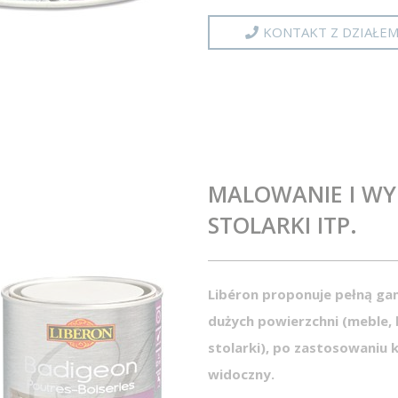
KONTAKT Z DZIAŁE
MALOWANIE I WY
STOLARKI ITP.
Libéron proponuje pełną g
dużych powierzchni (meble, 
stolarki), po zastosowaniu
widoczny.