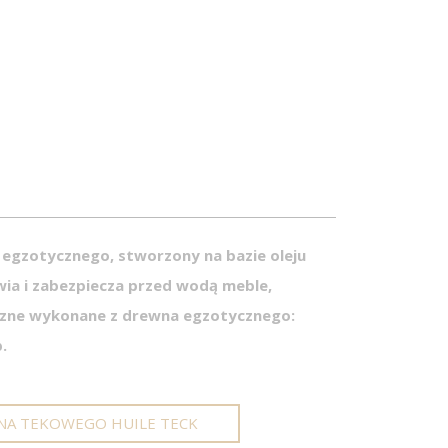
 egzotycznego, stworzony na bazie oleju
wia i zabezpiecza przed wodą meble,
rzne wykonane z drewna egzotycznego:
.
NA TEKOWEGO HUILE TECK