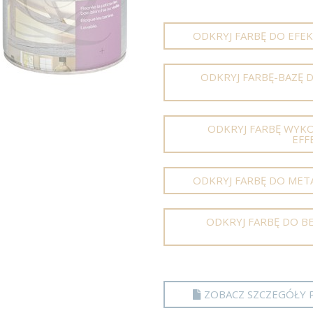
ODKRYJ FARBĘ DO EFE
ODKRYJ FARBĘ-BAZĘ 
ODKRYJ FARBĘ WYK
EFF
ODKRYJ FARBĘ DO MET
ODKRYJ FARBĘ DO B
ZOBACZ SZCZEGÓŁY 