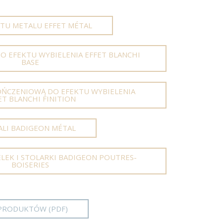
KTU METALU EFFET MÉTAL
DO EFEKTU WYBIELENIA EFFET BLANCHI
BASE
OŃCZENIOWĄ DO EFEKTU WYBIELENIA
ET BLANCHI FINITION
ALI BADIGEON MÉTAL
ELEK I STOLARKI BADIGEON POUTRES-
BOISERIES
PRODUKTÓW (PDF)