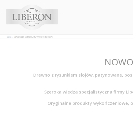
Panel zarządzania plikami cookies
Home
NOWOCZESNE PRODUKTY WYKOŃCZENIOWE
NOWO
Drewno z rysunkiem słojów, patynowane, pos
Szeroka wiedza specjalistyczna firmy Lib
Oryginalne produkty wykończeniowe, ot