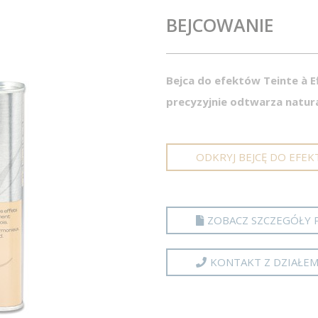
BEJCOWANIE
Bejca do efektów Teinte à E
precyzyjnie odtwarza natura
ODKRYJ BEJCĘ DO EFEK
ZOBACZ SZCZEGÓŁY 
KONTAKT Z DZIAŁE