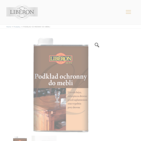
Panel zarządzania plikami cookies
Main
Men
Home
Produkty
PODKŁAD OCHRONNY DO MEBLI