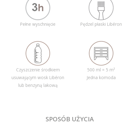
Pełne wyschnięcie
Pędzel płaski Libéron
Czyszczenie środkiem
500 ml = 5 m²
usuwającym wosk Libéron
Jedna komoda
lub benzyną lakową
SPOSÓB UŻYCIA