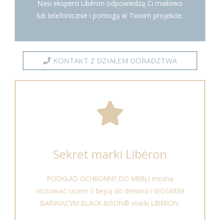
Nasi eksperci Libéron odpowiedzą Ci mailowo
lub telefonicznie i pomogą w Twoim projekcie.
KONTAKT Z DZIAŁEM DORADZTWA
Sekret marki Libéron
PODKŁAD OCHRONNY DO MEBLI można
stosować razem z bejcą do drewna i WOSKIEM
BARWIĄCYM BLACK BISON® marki LIBÉRON.