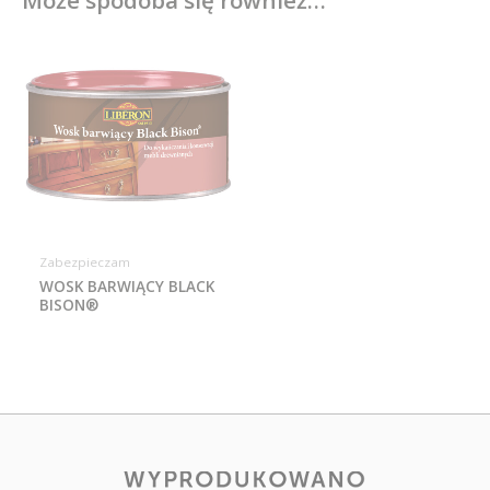
Zabezpieczam
WOSK BARWIĄCY BLACK
BISON®