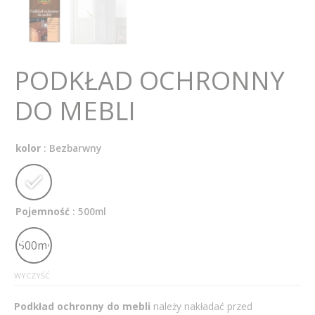
PODKŁAD OCHRONNY
DO MEBLI
kolor
: Bezbarwny
Pojemność
: 500ml
500ml
WYCZYŚĆ
Podkład ochronny do mebli
należy nakładać przed