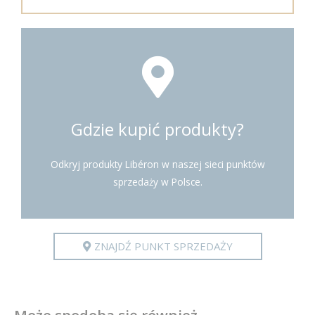
Gdzie kupić produkty?
Odkryj produkty Libéron w naszej sieci punktów
sprzedaży w Polsce.
ZNAJDŹ PUNKT SPRZEDAŻY
Może spodoba się również…