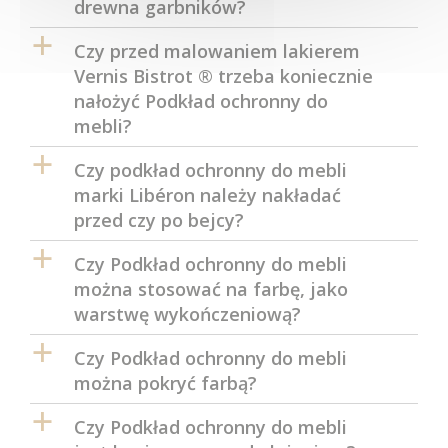
drewna garbników?
a
Czy przed malowaniem lakierem
Vernis Bistrot ® trzeba koniecznie
nałożyć Podkład ochronny do
mebli?
a
Czy podkład ochronny do mebli
marki Libéron należy nakładać
przed czy po bejcy?
a
Czy Podkład ochronny do mebli
można stosować na farbę, jako
warstwę wykończeniową?
a
Czy Podkład ochronny do mebli
można pokryć farbą?
a
Czy Podkład ochronny do mebli