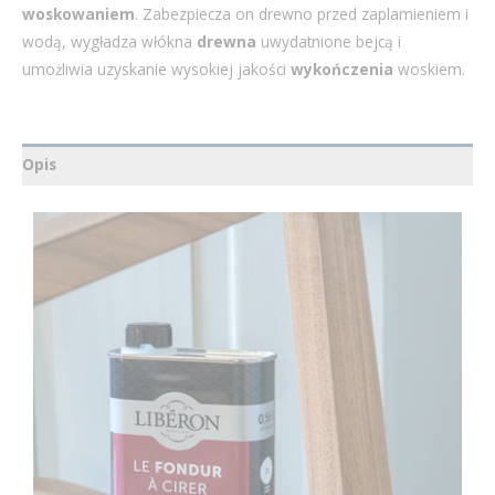
woskowaniem
. Zabezpiecza on drewno przed zaplamieniem i
wodą, wygładza włókna
drewna
uwydatnione bejcą i
umożliwia uzyskanie wysokiej jakości
wykończenia
woskiem.
Opis