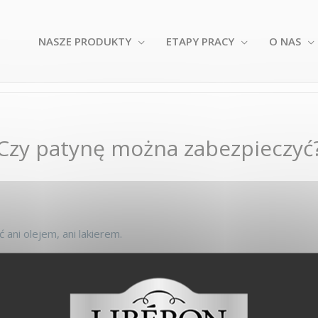
NASZE PRODUKTY
ETAPY PRACY
O NAS
Czy patynę można zabezpieczyć
 ani olejem, ani lakierem.