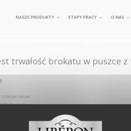
NASZE PRODUKTY
ETAPY PRACY
O NAS
est trwałość brokatu w puszce z
?
 szacuje się na
edziale czasu.