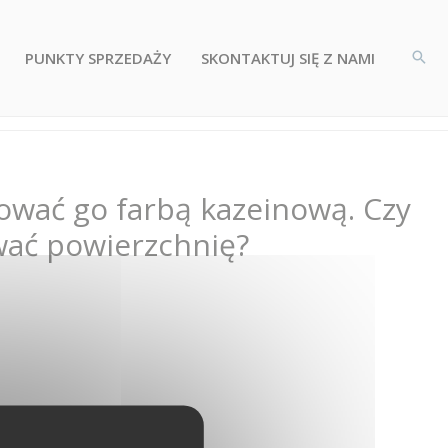
PUNKTY SPRZEDAŻY
SKONTAKTUJ SIĘ Z NAMI
ować go farbą kazeinową. Czy
wać powierzchnię?